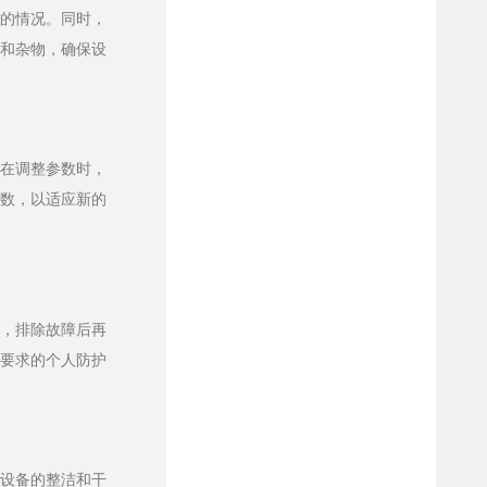
坏的情况。同时，
尘和杂物，确保设
。在调整参数时，
参数，以适应新的
查，排除故障后再
合要求的个人防护
持设备的整洁和干