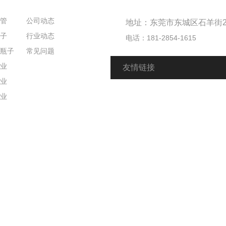
纸管
公司动态
地址：东莞市东城区石羊街2
瓶子
行业动态
电话：181-2854-1615
品瓶子
常见问题
行业
友情链接
行业
行业