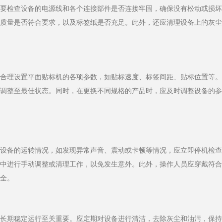
需要检查设备的电源线和各个连接部件是否连接牢固，确保没有松动或损
的质量是否符合要求，以及标签纸是否充足。此外，还应清理设备上的灰
，合理设置平面贴标机的各项参数，如贴标速度、标签间距、贴标位置等
步调整至最佳状态。同时，在更换不同规格的产品时，应及时调整设备的
注设备的运转情况，如发现异常声音、震动或卡顿等情况，应立即停机检
程中进行手动调整或清理工作，以免发生意外。此外，操作人员应穿戴符
安全。
的长期稳定运行至关重要。应定期对设备进行清洁，去除灰尘和油污，保