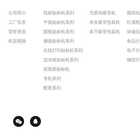
公司简介
线材贴标机系列
无胶纸吸管机
圆筒
工厂实景
平面贴标机系列
单支吸管包装机
红酒
荣誉资质
圆瓶贴标机系列
多只吸管包装机
保健
机器视频
侧面贴标机系列
食品
在线打印贴标机系列
电子
流水线贴标机系列
物流
双面胶贴标机
专机系列
配套系列