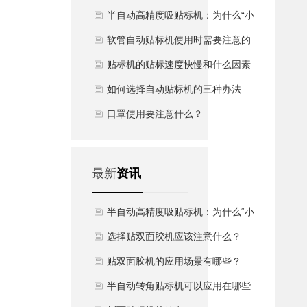
半自动高精度吸贴标机：为什么“小
而美”的精密贴标正在成为主流？
软管自动贴标机使用时需要注意的
事项
贴标机的贴标速度快慢和什么因素
有关
如何选择自动贴标机的三种办法
口罩使用要注意什么？
最新
资讯
半自动高精度吸贴标机：为什么“小
而美”的精密贴标正在成为主流？
选择贴双面胶机应该注意什么？
贴双面胶机的应用场景有哪些？
半自动转角贴标机可以应用在哪些