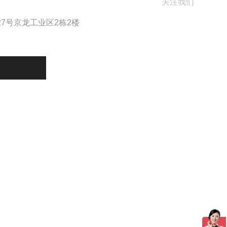
关注我们
7号京龙工业区2栋2楼