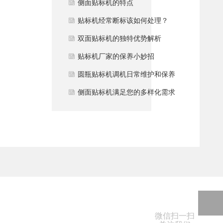
行业?
侧面贴标机的特点
贴标机经常断标该如何处理？
双面贴标机的独特优势解析
贴标机厂家的保养小妙招
圆瓶贴标机调机日常维护和保养
侧面贴标机满足您的多样化需求
微信扫一扫