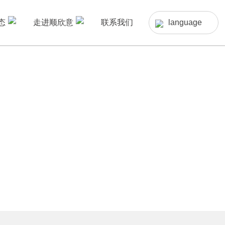
态
走进顺欣意
联系我们
language